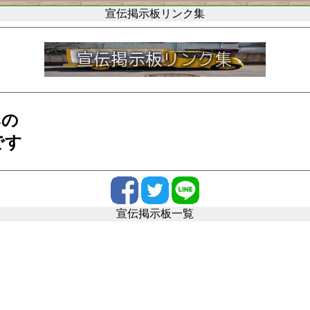
宣伝掲示板リンク集
みの
です
宣伝掲示板一覧