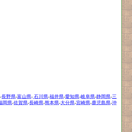
-
長野県
-
富山県
-
石川県
-
福井県
-
愛知県
-
岐阜県
-
静岡県
-
三
福岡県
-
佐賀県
-
長崎県
-
熊本県
-
大分県
-
宮崎県
-
鹿児島県
-
沖