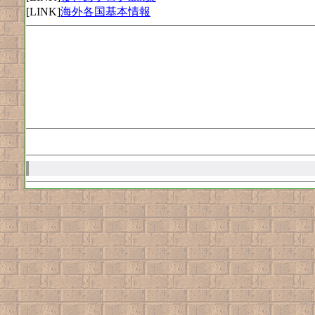
[LINK]
海外各国基本情報