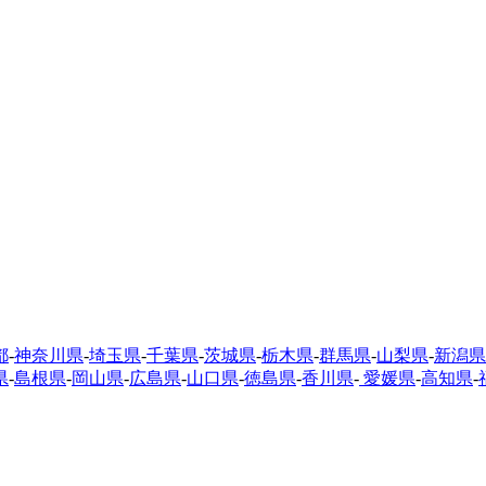
都
-
神奈川県
-
埼玉県
-
千葉県
-
茨城県
-
栃木県
-
群馬県
-
山梨県
-
新潟県
県
-
島根県
-
岡山県
-
広島県
-
山口県
-
徳島県
-
香川県
-
愛媛県
-
高知県
-