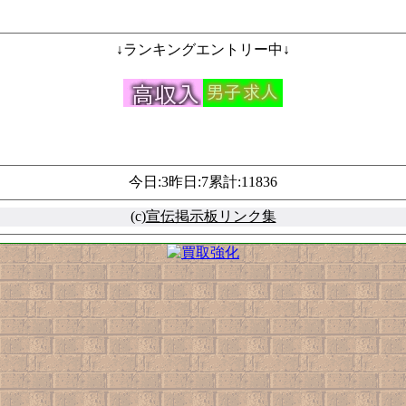
↓ランキングエントリー中↓
今日:3昨日:7累計:11836
(c)
宣伝掲示板リンク集