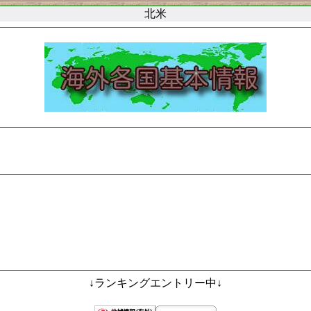
北米
↓ランキングエントリー中↓