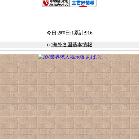
今日:2昨日:1累計:916
(c)
海外各国基本情報