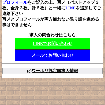
プロフィール
をご記入の上、写メ（バストアップ３
枚、全身３枚、計６枚）と一緒に
LINE
を追加してご
連絡下さい
写メとプロフィールが両方揃わない限り話を進める
事はできません
↓求人の問合わせはこちら↓
LINEでお問い合わせ
メールでお問い合わせ
(c)
ワーホリ協定国求人情報