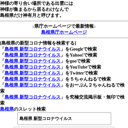
神様の寄り合い場所である出雲には
神様が集まるから居るわけなんで
島根県だけ神有月と呼びます。
↓県庁ホームページで最新情報↓
島根県庁ホームページ
[島根県の新型コロナ情報を検索する]
「
島根県 新型コロナウイルス
」をGoogleで検索
「
島根県 新型コロナウイルス
」をYahoo!で検索
「
島根県 新型コロナウイルス
」をgooで検索
「
島根県 新型コロナウイルス
」をYouTubeで検索
「
島根県 新型コロナウイルス
」をTwitterで検索
「
島根県 新型コロナウイルス
」を５ちゃんねるで検索
「
島根県 新型コロナウイルス
」をおーぷん２ちゃんねるで検
索
「
島根県 新型コロナウイルス
」を究極交流掲示板・無印で検
索
島根県
のスレット検索