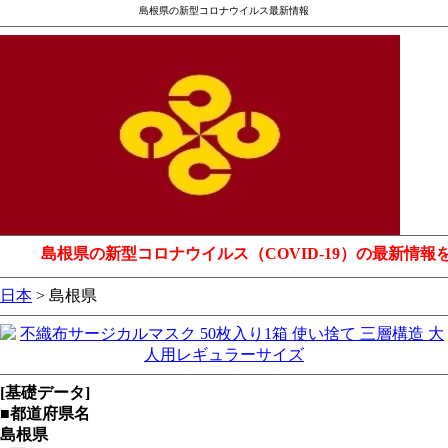
島根県の新型コロナウイルス最新情報
島根県の新型コロナウイルス（COVID-19）の最新情報
日本
> 島根県
[基礎データ]
■都道府県名
島根県