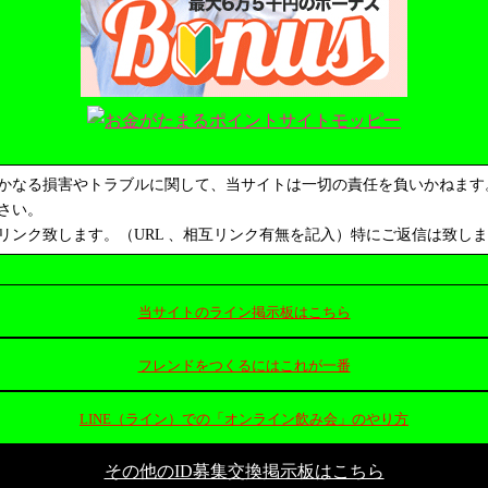
かなる損害やトラブルに関して、当サイトは一切の責任を負いかねます
さい。
ンク致します。（URL 、相互リンク有無を記入）特にご返信は致し
当サイトのライン掲示板はこちら
フレンドをつくるにはこれが一番
LINE（ライン）での「オンライン飲み会」のやり方
その他のID募集交換掲示板はこちら