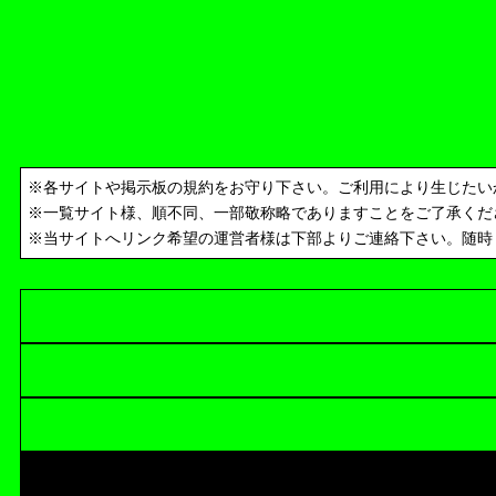
※各サイトや掲示板の規約をお守り下さい。ご利用により生じたい
※一覧サイト様、順不同、一部敬称略でありますことをご了承くだ
※当サイトへリンク希望の運営者様は下部よりご連絡下さい。随時リ