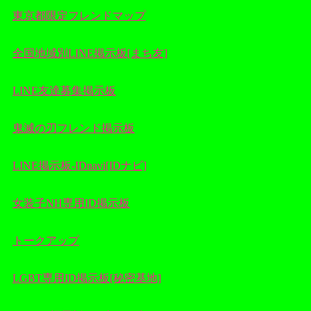
東京都限定フレンドマップ
全国地域別LINE掲示板[まち友]
LINE友達募集掲示板
鬼滅の刃フレンド掲示板
LINE掲示板-IDnavi[IDナビ]
女装子NH専用ID掲示板
トークアップ
LGBT専用ID掲示板[秘密基地]