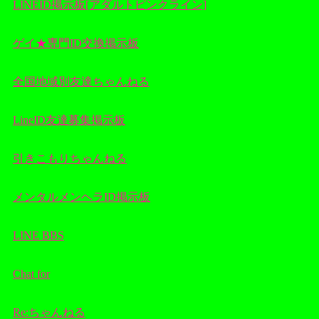
LINEID掲示板[アダルトピンクライン]
ゲイ★専門ID交換掲示板
全国地域別友達ちゃんねる
LineID友達募集掲示板
引きこもりちゃんねる
メンタルメンヘラID掲示板
LINE BBS
Chat for
Re:ちゃんねる