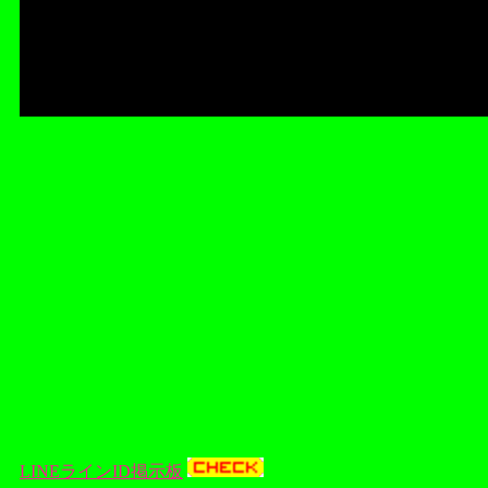
LINEラインID掲示板