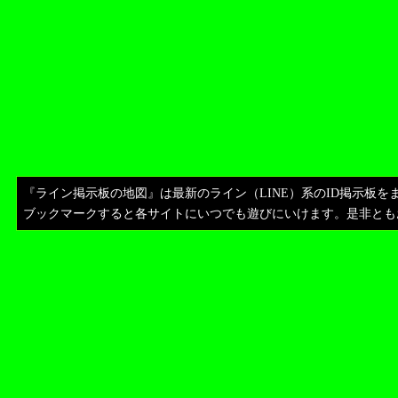
『ライン掲示板の地図』は最新のライン（LINE）系のID掲示板
ブックマークすると各サイトにいつでも遊びにいけます。是非とも